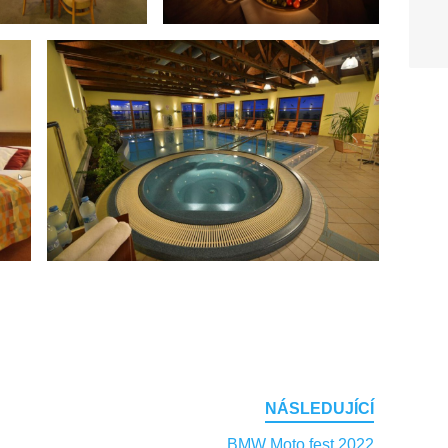
NÁSLEDUJÍCÍ
BMW Moto fest 2022