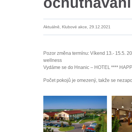
ochutnávání
Aktuálně, Klubové akce,
29.12.2021
Pozor změna termínu: Víkend 13.- 15.5. 2
wellness
Vydáme se do Hnanic – HOTEL **** HA
Počet pokojů je omezený, takže se nezapom