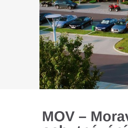
MOV – Mora