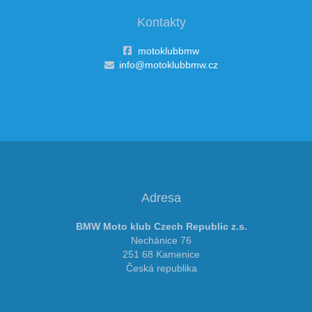
Kontakty
motoklubbmw
info@motoklubbmw.cz
Adresa
BMW Moto klub Czech Republic z.s.
Nechánice 76
251 68 Kamenice
Česká republika