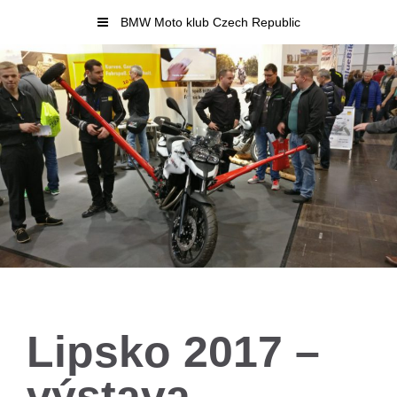
Skip
BMW Moto klub Czech Republic
to
content
Lipsko 2017 –
výstava