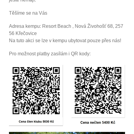
Těšíme se na Vás
Adresa kempu: Resort Beach , Nová Živohošť 68, 257
56 Křečovice
Na tuto akci se lze v kempu ubytovat pouze přes nás!
Pro možnost platby zasílám i QR kody: