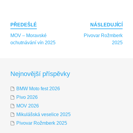
Post
PŘEDEŠLÉ
NÁSLEDUJÍCÍ
navigation
MOV – Moravské
Pivovar Rožmberk
ochutnávání vín 2025
2025
Nejnovější příspěvky
BMW Moto fest 2026
Pivo 2026
MOV 2026
Mikulášská veselice 2025
Pivovar Rožmberk 2025