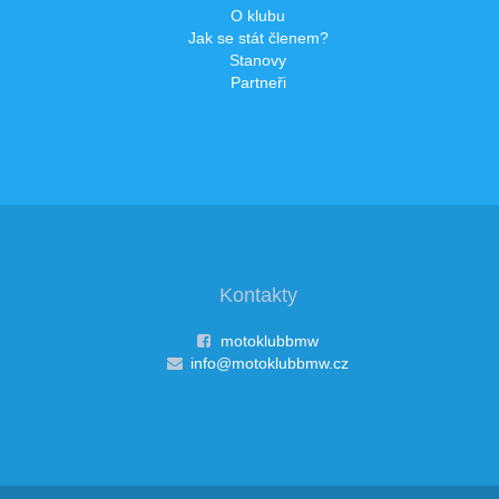
O klubu
Jak se stát členem?
Stanovy
Partneři
Kontakty
motoklubbmw
info@motoklubbmw.cz