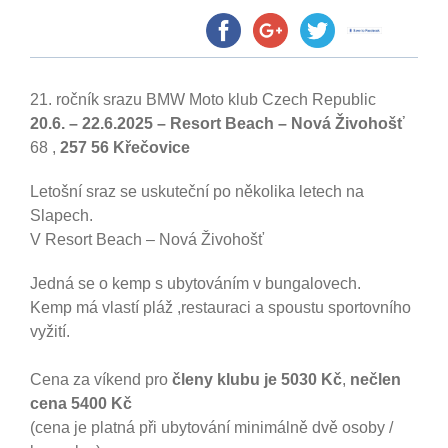
21. ročník srazu BMW Moto klub Czech Republic
20.6. – 22.6.2025 – Resort Beach – Nová Živohošť
68 ,
257 56 Křečovice
Letošní sraz se uskuteční po několika letech na
Slapech.
V Resort Beach – Nová Živohošť
Jedná se o kemp s ubytováním v bungalovech.
Kemp má vlastí pláž ,restauraci a spoustu sportovního
vyžití.
Cena za víkend pro
členy klubu je 5030 Kč
,
nečlen
cena 5400 Kč
(cena je platná při ubytování minimálně dvě osoby /