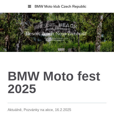
Skip
BMW Moto klub Czech Republic
to
content
BMW Moto fest
2025
Aktuálně, Pozvánky na akce,
16.2.2025